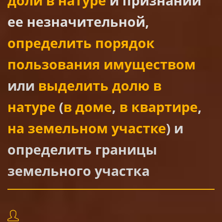
доли в натуре
и признании
ее незначительной,
определить порядок
пользования имуществом
или
выделить долю в
натуре
(
в доме
,
в квартире
,
на земельном участке
) и
определить границы
земельного участка