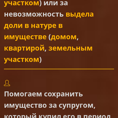
участком
) или за
невозможность
выдела
доли в натуре в
имуществе
(
домом
,
квартирой
,
земельным
участком
)
Помогаем сохранить
имущество за супругом,
который купил его в период