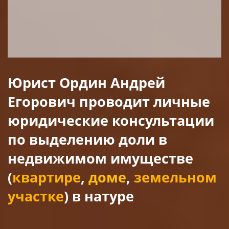
Юрист Ордин Андрей
Егорович проводит личные
юридические консультации
по выделению доли в
недвижимом имуществе
(
квартире
,
доме
,
земельном
участке
) в натуре