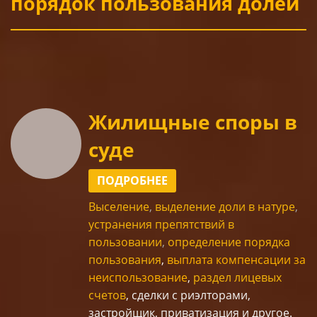
порядок пользования долей
Жилищные споры в
суде
ПОДРОБНЕЕ
Выселение
,
выделение доли в натуре
,
устранения препятствий в
пользовании
,
определение порядка
пользования
,
выплата компенсации за
неиспользование
,
раздел лицевых
счетов
, сделки с риэлторами,
застройщик, приватизация и другое.