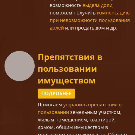
возможность
выдела доли
,
поможем получить
компенсацию
при невозможности пользования
долей
или продать дом и др.
Препятствия в
пользовании
имуществом
ПОДРОБНЕЕ
Помогаем
устранить препятствия в
пользовании
земельным участком,
жилым помещением, квартирой,
домом, общим имуществом в
многоквартирном доме и др. Обяжем