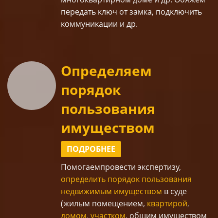
передать ключ от замка, подключить
коммуникации и др.
Определяем
порядок
пользования
имуществом
ПОДРОБНЕЕ
Помогаем
провести экспертизу,
определить порядок пользования
недвижимым имуществом
в суде
(жилым помещением,
квартирой
,
домом
,
участком
, общим имуществом