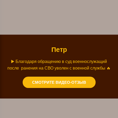
Петр
▶️
Благодаря обращению в суд военнослужащий
после ранения на СВО уволен с военной службы
🔥
СМОТРИТЕ ВИДЕО-ОТЗЫВ