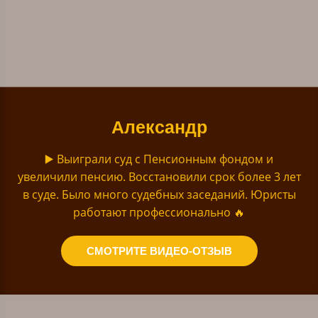
Александр
▶️ Выиграли суд с Пенсионным фондом и
увеличили пенсию. Восстановили срок более 3 лет
в суде. Было много судебных заседаний. Юристы
работают профессионально
🔥
СМОТРИТЕ ВИДЕО-ОТЗЫВ