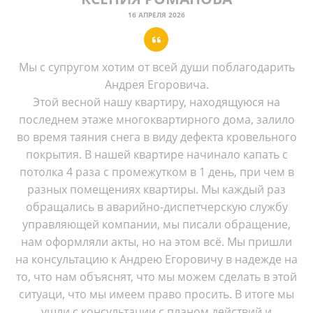
16 АПРЕЛЯ 2026
Мы с супругом хотим от всей души поблагодарить
Андрея Егоровича.
Этой весной нашу квартиру, находящуюся на
последнем этаже многоквартирного дома, залило
во время таяния снега в виду дефекта кровельного
покрытия. В нашей квартире начинало капать с
потолка 4 раза с промежутком в 1 день, при чем в
разных помещениях квартиры. Мы каждый раз
обращались в аварийно-диспетчерскую службу
управляющей компании, мы писали обращение,
нам оформляли акты, но на этом всё. Мы пришли
на консультацию к Андрею Егоровичу в надежде на
то, что нам объяснят, что мы можем сделать в этой
ситуаци, что мы имеем право просить. В итоге мы
ушли с консультации с планом действий и