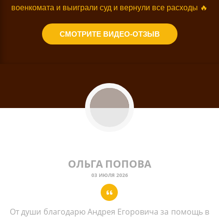
военкомата и выиграли суд и вернули все расходы 🔥
СМОТРИТЕ ВИДЕО-ОТЗЫВ
ОЛЬГА ПОПОВА
03 ИЮЛЯ 2026
От души благодарю Андрея Егоровича за помощь в