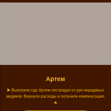
Артем
▶️ Выиграли суд
: Артем
пострадал от рук нерадивых
медиков. Вернули расходы и получили компенсацию
.
🔥