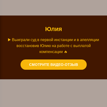
Юлия
▶️
Выиграли суд в первой инстанции и в апелляции
восстановив Юлию на работе с выплатой
компенсации
🔥
СМОТРИТЕ ВИДЕО-ОТЗЫВ