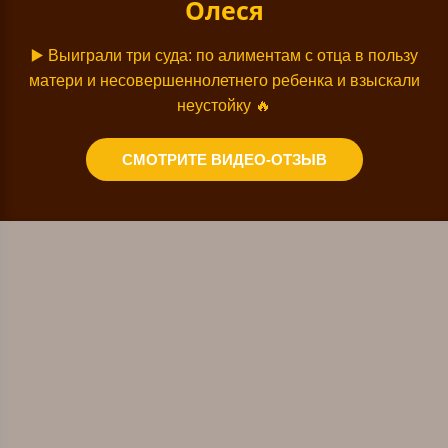
Олеся
▶️
Выиграли три суда: по алиментам с отца в пользу
матери и несовершеннолетнего ребенка и взыскали
неустойку
🔥
СМОТРИТЕ ВИДЕО-ОТЗЫВ