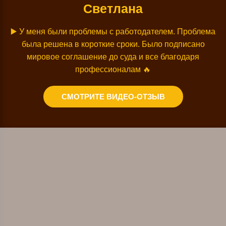
Светлана
▶️
У меня были проблемы с работодателем. Проблема
была решена в короткие сроки. Было подписано
мировое соглашение до суда и все благодаря
профессионалам
🔥
СМОТРИТЕ ВИДЕО-ОТЗЫВ