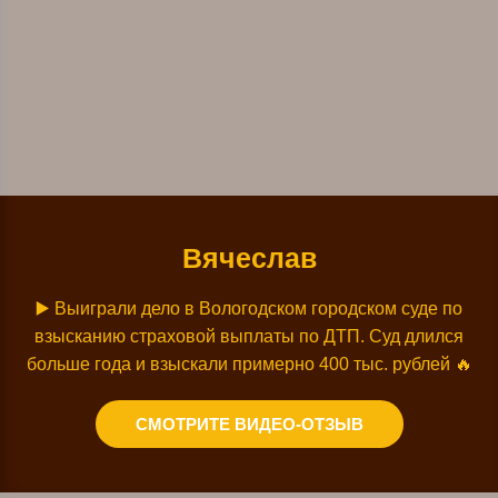
Вячеслав
▶️ Выиграли дело в Вологодском городском суде по
взысканию страховой выплаты по ДТП. Суд длился
больше года и взыскали примерно 400 тыс. рублей 🔥
СМОТРИТЕ ВИДЕО-ОТЗЫВ