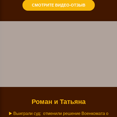
СМОТРИТЕ ВИДЕО-ОТЗЫВ
Роман и Татьяна
▶️ Выиграли суд
: отменили решение Военкомата о