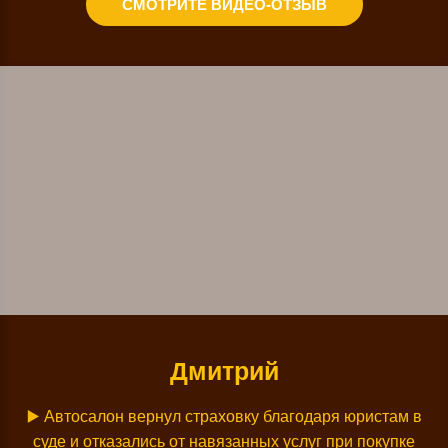
СМОТРИТЕ ВИДЕО-ОТЗЫВ
Дмитрий
▶️
Автосалон вернул страховку благодаря юристам в
суде и отказались от навязанных услуг при покупке