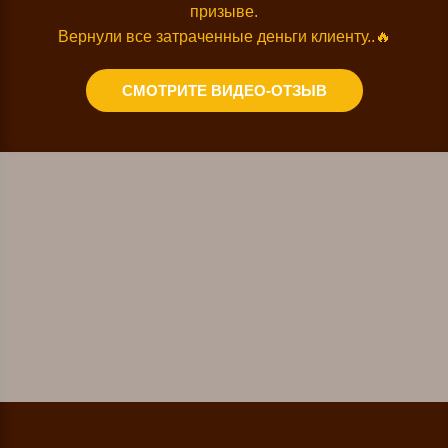
призыве.
Вернули все затраченные деньги клиенту.
.🔥
СМОТРИТЕ ВИДЕО-ОТЗЫВ