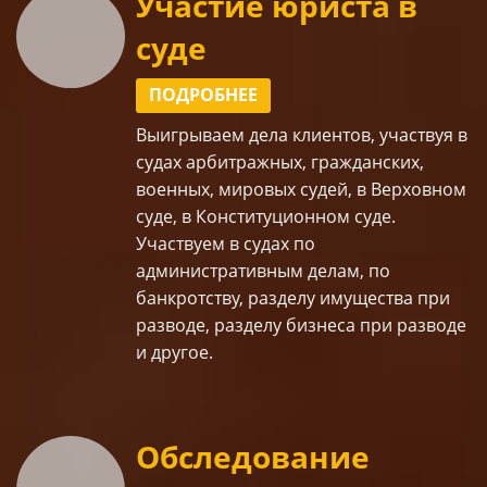
Участие юриста в
суде
ПОДРОБНЕЕ
Выигрываем дела клиентов,
участвуя в
судах
арбитражных, гражданских,
военных, мировых судей, в Верховном
суде, в Конституционном суде.
Участвуем в судах
по
административным делам, по
банкротству,
разделу имущества
при
разводе,
разделу бизнеса
при разводе
и другое.
Обследование