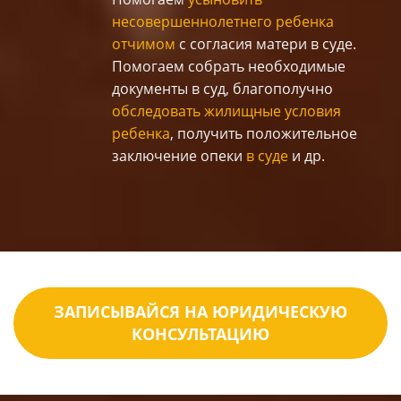
несовершеннолетнего ребенка
отчимом
с согласия матери в суде.
Помогаем собрать необходимые
документы в суд, благополучно
обследовать жилищные условия
ребенка
, получить положительное
заключение опеки
в суде
и др.
ЗАПИСЫВАЙСЯ НА ЮРИДИЧЕСКУЮ
КОНСУЛЬТАЦИЮ