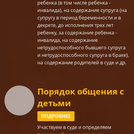
ребенка
(в том числе
ребенка -
инвалида
), на содержание супруга (
на
супругу в период беременности и в
декрете
,
до исполнения трех лет
ребенку
,
за содержание ребенка -
инвалида
,
на содержание
нетрудоспособного бывшего супруга
и нетрудоспособного супруга в браке
),
на содержание родителей
в
суде
и др.
Порядок общения с
детьми
ПОДРОБНЕЕ
Участвуем в суде
и определяем