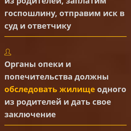
из родителей, заплатим
госпошлину, отправим иск в
суд и ответчику
Органы опеки и
попечительства должны
обследовать жилище
одного
из родителей и дать свое
заключение