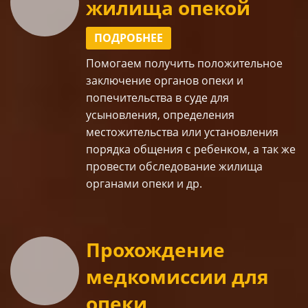
жилища опекой
ПОДРОБНЕЕ
Помогаем получить положительное
заключение органов опеки и
попечительства
в суде
для
усыновления
,
определения
местожительства
или установления
порядка общения с ребенком
, а так же
провести
обследование жилища
органами опеки
и др.
Прохождение
медкомиссии для
опеки