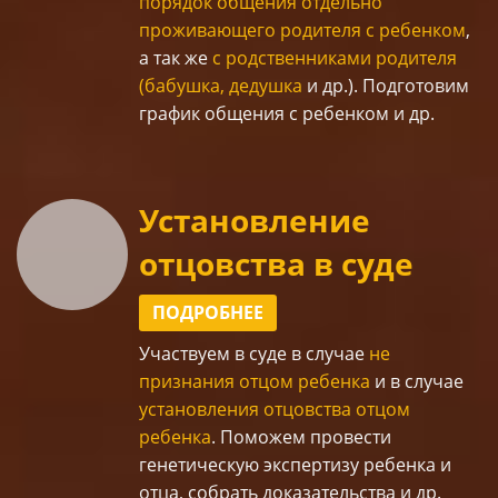
порядок общения отдельно
проживающего родителя с ребенком
,
а так же
с родственниками родителя
(бабушка, дедушка
и др.). Подготовим
график общения с ребенком и др.
Установление
отцовства в суде
ПОДРОБНЕЕ
Участвуем в суде
в случае
не
признания отцом ребенка
и в случае
установления отцовства отцом
ребенка
. Поможем провести
генетическую экспертизу
ребенка и
отца, собрать доказательства и др.