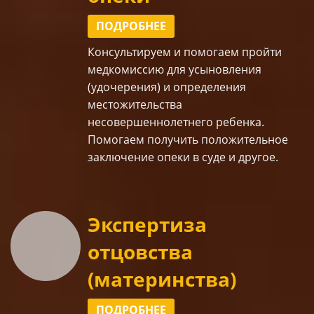
ПОДРОБНЕЕ
Консультируем и помогаем
пройти
медкомиссию
для усыновления
(удочерения) и
определения
местожительства
несовершеннолетнего ребенка.
Помогаем получить положительное
заключение опеки
в суде
и другое.
Экспертиза
отцовства
(материнства)
ПОДРОБНЕЕ