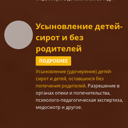
Усыновление детей-
сирот и без
родителей
ПОДРОБНЕЕ
Усыновление (удочерение) детей-
сирот и детей, оставшихся без
попечения родителей
. Разрешение в
органах опеки и попечительства,
психолого-педагогическая экспертиза,
медосмотр
и другое.