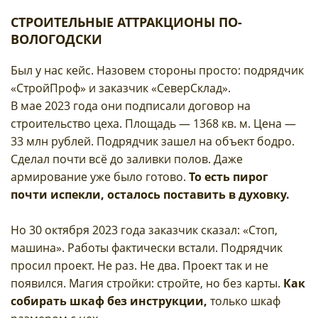
СТРОИТЕЛЬНЫЕ АТТРАКЦИОНЫ ПО-
ВОЛОГОДСКИ
Был у нас кейс. Назовем стороны просто: подрядчик
«СтройПроф» и заказчик «СеверСклад».
В мае 2023 года они подписали договор на
строительство цеха. Площадь — 1368 кв. м. Цена —
33 млн рублей. Подрядчик зашел на объект бодро.
Сделал почти всё до заливки полов. Даже
армирование уже было готово.
То есть пирог
почти испекли, осталось поставить в духовку.
Но 30 октября 2023 года заказчик сказал: «Стоп,
машина». Работы фактически встали. Подрядчик
просил проект. Не раз. Не два. Проект так и не
появился. Магия стройки: стройте, но без карты.
Как
собирать шкаф без инструкции,
только шкаф