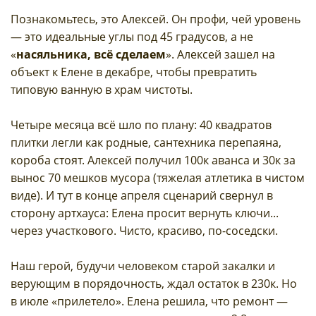
Познакомьтесь, это Алексей. Он профи, чей уровень
— это идеальные углы под 45 градусов, а не
«
насяльника, всё сделаем
». Алексей зашел на
объект к Елене в декабре, чтобы превратить
типовую ванную в храм чистоты.
Четыре месяца всё шло по плану: 40 квадратов
плитки легли как родные, сантехника перепаяна,
короба стоят. Алексей получил 100к аванса и 30к за
вынос 70 мешков мусора (тяжелая атлетика в чистом
виде). И тут в конце апреля сценарий свернул в
сторону артхауса: Елена просит вернуть ключи...
через участкового. Чисто, красиво, по-соседски.
Наш герой, будучи человеком старой закалки и
верующим в порядочность, ждал остаток в 230к. Но
в июле «прилетело». Елена решила, что ремонт —