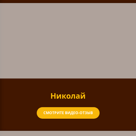
Николай
СМОТРИТЕ ВИДЕО-ОТЗЫВ