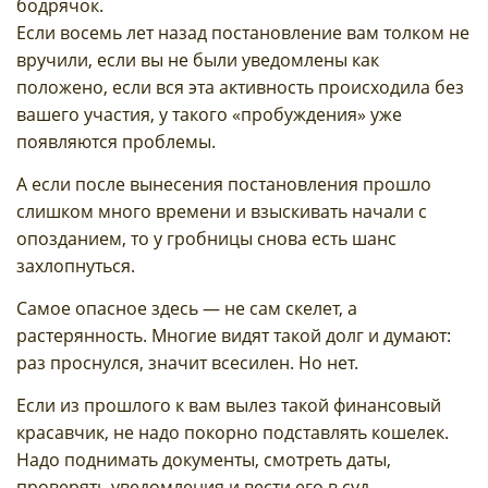
бодрячок.
Если восемь лет назад постановление вам толком не
вручили, если вы не были уведомлены как
положено, если вся эта активность происходила без
вашего участия, у такого «пробуждения» уже
появляются проблемы.
А если после вынесения постановления прошло
слишком много времени и взыскивать начали с
опозданием, то у гробницы снова есть шанс
захлопнуться.
Самое опасное здесь — не сам скелет, а
растерянность. Многие видят такой долг и думают:
раз проснулся, значит всесилен. Но нет.
Если из прошлого к вам вылез такой финансовый
красавчик, не надо покорно подставлять кошелек.
Надо поднимать документы, смотреть даты,
проверять уведомления и вести его в суд.