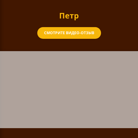
Петр
СМОТРИТЕ ВИДЕО-ОТЗЫВ