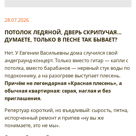
28.07.2026
ПОТОЛОК ЛЕДЯНОЙ, ДВЕРЬ СКРИПУЧАЯ…
ДУМАЕТЕ, ТОЛЬКО В ПЕСНЕ ТАК БЫВАЕТ?
Нет. У Евгении Васильевны дома случился свой
андеграунд-концерт. Только вместо гитар — капли с
потолка, вместо барабанов — нервный стук воды по
подоконнику, а на разогреве выступает плесень.
Причём не легендарная «Красная плесень», а
обычная квартирная: серая, наглая и без
приглашения.
Репертуар короткий, но въедливый: сырость, пятна,
испорченный ремонт и припев «ну вы же
понимаете, это не мы».