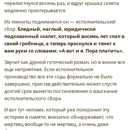
перелистнулся восемь раз, и вдруг крышка склепа
медленно приоткрывается.
Из темноты поднимается он — исполнительский
сбор.
Бледный, наглый, юридически
подкованный скелет, который восемь лет спал в
своей гробнице, а теперь проснулся и тянет к
вам руки со словами: «А вот и я. Пора платить».
Звучит как дурной готический роман, но в жизни все
еще неприятнее. Если исполнительное
производство все эти годы формально не было
завершено, пристав действительно может спустя
долгий срок вынести постановление о взыскании
исполнительского сбора.
И вот тут человек, который уже похоронил эту
историю в памяти, внезапно обнаруживает, что
мертвец вообще-то не мертвец, а очень даже