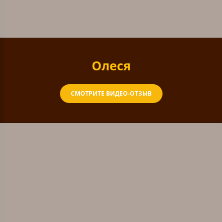
Олеся
СМОТРИТЕ ВИДЕО-ОТЗЫВ