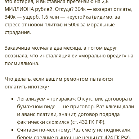
это лотерея, и выставила претензию на 2,8
МИЛЛИОНА рублей. Откуда? 364к — возврат оплаты,
340к — ущерб, 1,6 млн — неустойка (видимо, за
стресс от новой плитки) и 500к за моральные
страдания.
Заказчица молчала два месяца, а потом вдруг
осознала, что инсталляция ей «морально вредит» на
полмиллиона.
Что делать, если вашим ремонтом пытаются
оплатить ипотеку?
Легализуем «призрака»: Отсутствие договора в
бумажном виде — не приговор. Раз ключи дали
и аванс платили, значит, договор подряда
фактически сложился (ст. 432 ГК РФ).
Считаем по-честному: Раз смету не подписали,
берем средние рыночные цены (ст. 424 ГК РФ).