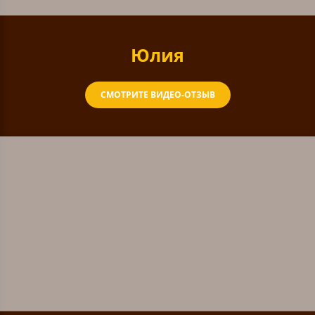
Юлия
СМОТРИТЕ ВИДЕО-ОТЗЫВ