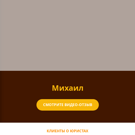
Михаил
СМОТРИТЕ ВИДЕО-ОТЗЫВ
КЛИЕНТЫ О ЮРИСТАХ