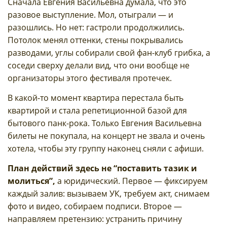
Сначала Евгения Васильевна думала, что это
разовое выступление. Мол, отыграли — и
разошлись. Но нет: гастроли продолжились.
Потолок менял оттенки, стены покрывались
разводами, углы собирали свой фан-клуб грибка, а
соседи сверху делали вид, что они вообще не
организаторы этого фестиваля протечек.
В какой-то момент квартира перестала быть
квартирой и стала репетиционной базой для
бытового панк-рока. Только Евгения Васильевна
билеты не покупала, на концерт не звала и очень
хотела, чтобы эту группу наконец сняли с афиши.
План действий здесь не “поставить тазик и
молиться”,
а юридический. Первое — фиксируем
каждый залив: вызываем УК, требуем акт, снимаем
фото и видео, собираем подписи. Второе —
направляем претензию: устранить причину