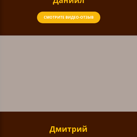
Даниил
СМОТРИТЕ ВИДЕО-ОТЗЫВ
Дмитрий