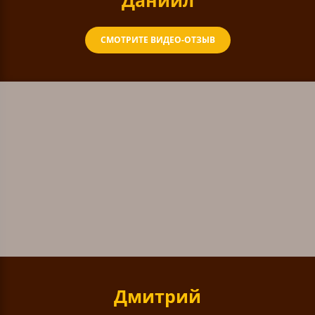
Даниил
СМОТРИТЕ ВИДЕО-ОТЗЫВ
Дмитрий