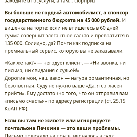
заходите в Госуслуги, а там… сюрприз!
Вы больше не гордый автомобилист, а спонсор
государственного бюджета на 45 000 рублей.
И
вишенка на торте: если не впишетесь в 60 дней,
сумма совершит элегантное сальто и превратится в
135 000. Солидно, да? Почти как подписка на
премиальный сервис, которую вы не заказывали.
«Как же так?» — негодует клиент. — «Ни звонка, ни
письма, ни свидания с судьей!»
Дорогие мои, наш закон — натура романтичная, но
безответная. Суду не нужно ваше «Да, я согласен
прийти». Ему достаточно того, что он отправил вам
«письмо счастья» по адресу регистрации (ст. 25.15
КоАП РФ).
Если вы там не живете или игнорируете
почтальона Печкина — это ваши проблемы.
Письмо полежало на почте, вернулось в суд с