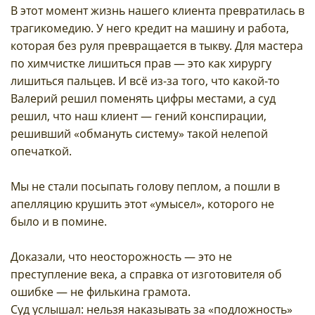
В этот момент жизнь нашего клиента превратилась в
трагикомедию. У него кредит на машину и работа,
которая без руля превращается в тыкву. Для мастера
по химчистке лишиться прав — это как хирургу
лишиться пальцев. И всё из-за того, что какой-то
Валерий решил поменять цифры местами, а суд
решил, что наш клиент — гений конспирации,
решивший «обмануть систему» такой нелепой
опечаткой.
Мы не стали посыпать голову пеплом, а пошли в
апелляцию крушить этот «умысел», которого не
было и в помине.
Доказали, что неосторожность — это не
преступление века, а справка от изготовителя об
ошибке — не филькина грамота.
Суд услышал: нельзя наказывать за «подложность»