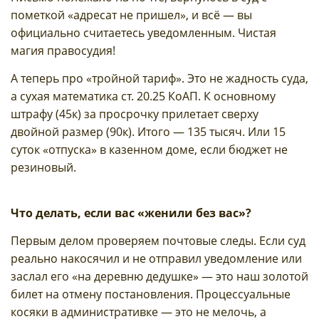
пометкой «адресат не пришел», и всё — вы
официально считаетесь уведомленным. Чистая
магия правосудия!
А теперь про «тройной тариф». Это не жадность суда,
а сухая математика ст. 20.25 КоАП. К основному
штрафу (45к) за просрочку прилетает сверху
двойной размер (90к). Итого — 135 тысяч. Или 15
суток «отпуска» в казенном доме, если бюджет не
резиновый.
Что делать, если вас «женили без вас»?
Первым делом проверяем почтовые следы. Если суд
реально накосячил и не отправил уведомление или
заслал его «на деревню дедушке» — это наш золотой
билет на отмену постановления. Процессуальные
косяки в административке — это не мелочь, а