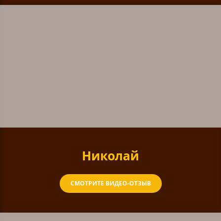
Николай
СМОТРИТЕ ВИДЕО-ОТЗЫВ