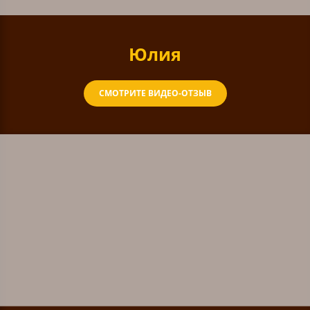
Юлия
СМОТРИТЕ ВИДЕО-ОТЗЫВ