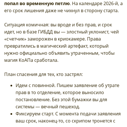
попал во временную петлю
. На календаре 2026-й, а
его срок лишения даже не чихнул в сторону старта.
Ситуация комичная: вы вроде и без прав, и срок
идет, но в базе ГИБДД вы — злостный уклонист, чей
«счетчик» заморожен в криокамере. Права
превратились в магический артефакт, который
нужно официально объявить утраченным, чтобы
магия КоАПа сработала.
План спасения для тех, кто застрял:
Идем с повинной. Пишем заявление об утрате
прав в то отделение, которое выносило
постановление. Без этой бумажки вы для
системы — вечный пешеход.
Фиксируем старт. С момента подачи заявления
ваш срок, наконец-то, со скрипом тронется с