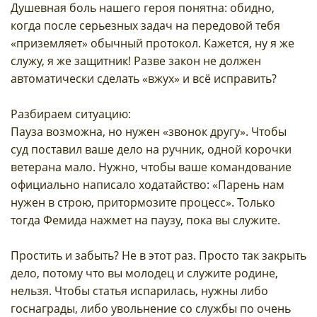
Душевная боль нашего героя понятна: обидно,
когда после серьезных задач на передовой тебя
«приземляет» обычный протокол. Кажется, ну я же
служу, я же защитник! Разве закон не должен
автоматически сделать «вжух» и всё исправить?
Разбираем ситуацию:
Пауза возможна, но нужен «звонок другу». Чтобы
суд поставил ваше дело на ручник, одной корочки
ветерана мало. Нужно, чтобы ваше командование
официально написало ходатайство: «Парень нам
нужен в строю, притормозите процесс». Только
тогда Фемида нажмет на паузу, пока вы служите.
Простить и забыть? Не в этот раз. Просто так закрыть
дело, потому что вы молодец и служите родине,
нельзя. Чтобы статья испарилась, нужны либо
госнаграды, либо увольнение со службы по очень