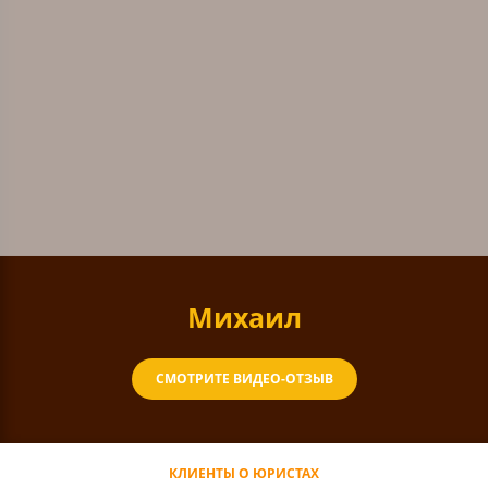
Михаил
СМОТРИТЕ ВИДЕО-ОТЗЫВ
КЛИЕНТЫ О ЮРИСТАХ