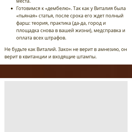
места.
Готовимся к «дембелю». Так как у Виталия была
«пьяная» статья, после срока его ждет полный
фарш: теория, практика (да-да, город и
площадка снова в вашей жизни), медсправка и
оплата всех штрафов.
Не будьте как Виталий. Закон не верит в амнезию, он
верит в квитанции и входящие штампы.