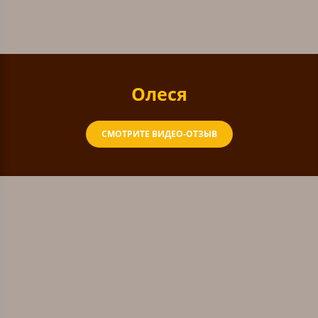
Олеся
СМОТРИТЕ ВИДЕО-ОТЗЫВ