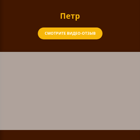
Петр
СМОТРИТЕ ВИДЕО-ОТЗЫВ