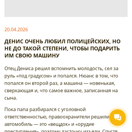
20.04.2026
ДЕНИС ОЧЕНЬ ЛЮБИЛ ПОЛИЦЕЙСКИХ, НО
НЕ ДО ТАКОЙ СТЕПЕНИ, ЧТОБЫ ПОДАРИТЬ
ИМ СВОЮ МАШИНУ
Отец Дениса решил вспомнить молодость, сел за
руль «под градусом» и попался. Нюанс в том, что
попался он второй раз, а машина — новенькая,
сверкающая и, что самое важное, записанная на
сына.
Пока папа разбирался с уголовной
ответственностью, правоохранители решили, что
автомобиль — это «вещдок» и «орудие
преступления», поэтому ласточку изъяли. Спустя